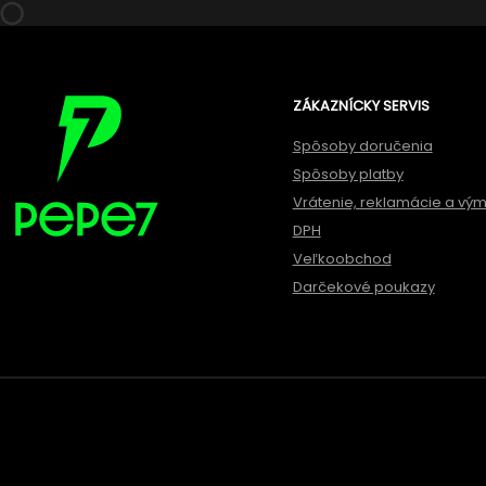
ZÁKAZNÍCKY SERVIS
Spôsoby doručenia
Spôsoby platby
Vrátenie, reklamácie a vý
DPH
Veľkoobchod
Darčekové poukazy