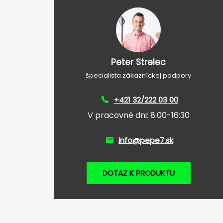
Peter Strelec
špecialista zákazníckej podpory
+421 32/222 03 00
V pracovné dni: 8:00-16:30
info@pepe7.sk
DOTAZ K PRODUKTU