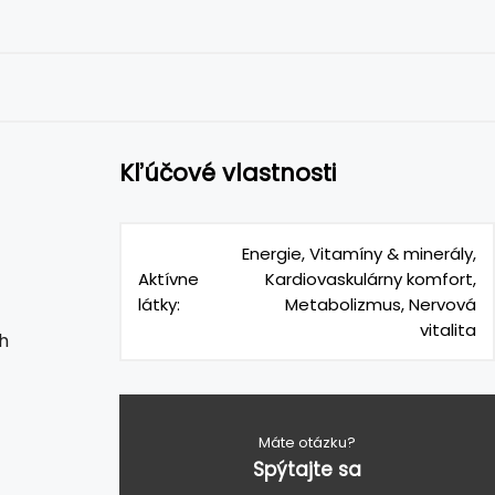
Kľúčové vlastnosti
Energie, Vitamíny & minerály,
Aktívne
Kardiovaskulárny komfort,
látky:
Metabolizmus, Nervová
vitalita
h
Máte otázku?
Spýtajte sa