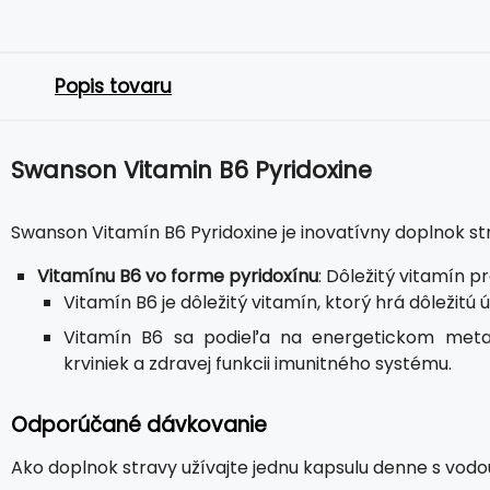
Popis tovaru
Swanson Vitamin B6 Pyridoxine
Swanson Vitamín B6 Pyridoxine je inovatívny doplnok s
Vitamínu B6 vo forme pyridoxínu
: Dôležitý vitamín 
Vitamín B6 je dôležitý vitamín, ktorý hrá dôležit
Vitamín B6 sa podieľa na energetickom meta
krviniek a zdravej funkcii imunitného systému.
Odporúčané dávkovanie
Ako doplnok stravy užívajte jednu kapsulu denne s vodo