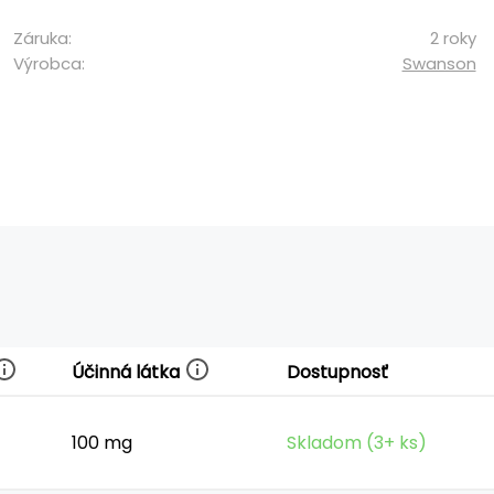
Záruka:
2 roky
Výrobca:
Swanson
Účinná látka
Dostupnosť
100 mg
Skladom (3+ ks)