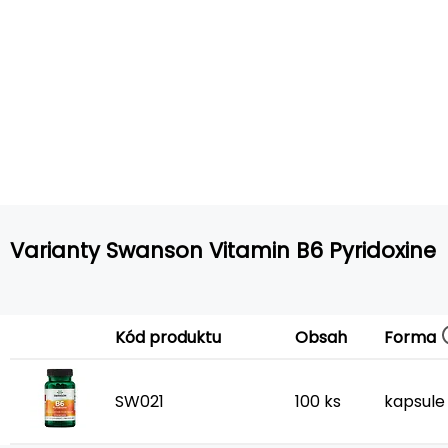
Varianty Swanson Vitamin B6 Pyridoxine
Forma
Kód produktu
Obsah
SW021
100 ks
kapsule