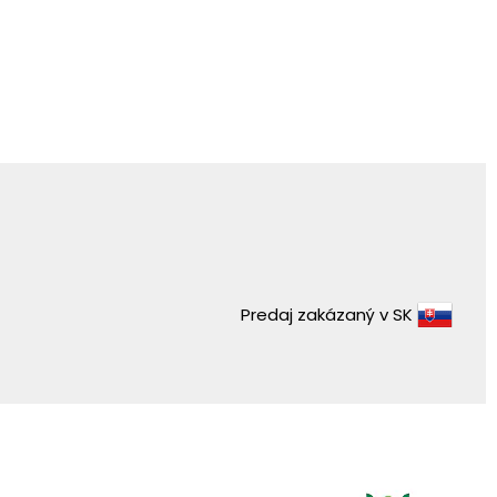
Predaj zakázaný v SK