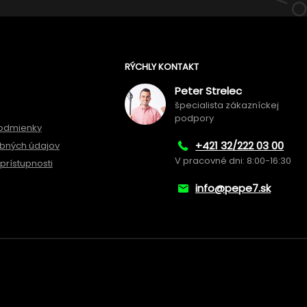
RÝCHLY KONTAKT
Peter Strelec
špecialista zákazníckej
podpory
odmienky
+421 32/222 03 00
bných údajov
V pracovné dni: 8:00-16:30
prístupnosti
info@pepe7.sk