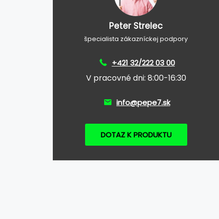
Peter Strelec
špecialista zákazníckej podpory
+421 32/222 03 00
V pracovné dni: 8:00-16:30
info@pepe7.sk
DOTAZ K PRODUKTU