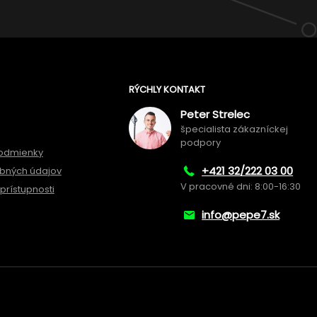
RÝCHLY KONTAKT
Peter Strelec
špecialista zákazníckej
podpory
odmienky
+421 32/222 03 00
bných údajov
V pracovné dni: 8:00-16:30
prístupnosti
info@pepe7.sk