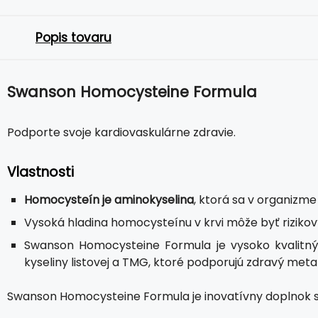
Popis tovaru
Swanson Homocysteine Formula
Podporte svoje kardiovaskulárne zdravie.
Vlastnosti
Homocysteín je aminokyselina
, ktorá sa v organizme
Vysoká hladina homocysteínu v krvi môže byť riziko
Swanson Homocysteine Formula je vysoko kvalitný 
kyseliny listovej a TMG, ktoré podporujú zdravý me
Swanson Homocysteine Formula je inovatívny doplnok 