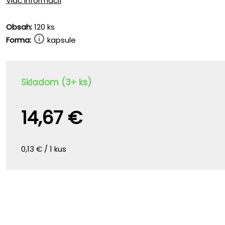
Viac informácií
Obsah:
120 ks
Forma:
kapsule
Skladom (3+ ks)
14,67 €
0,13 € / 1 kus