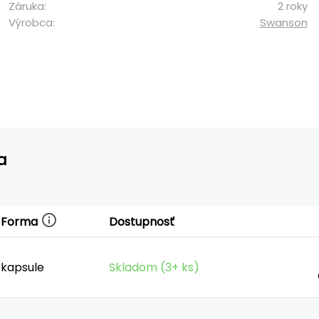
Záruka:
2 roky
Výrobca:
Swanson
a
Forma
Dostupnosť
kapsule
Skladom (3+ ks)